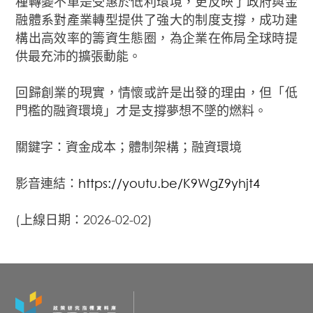
種轉變不單是受惠於低利環境，更反映了政府與金
融體系對產業轉型提供了強大的制度支撐，成功建
構出高效率的籌資生態圈，為企業在佈局全球時提
供最充沛的擴張動能。
回歸創業的現實，情懷或許是出發的理由，但「低
門檻的融資環境」才是支撐夢想不墜的燃料。
關鍵字：資金成本；體制架構；融資環境
影音連結：
https://youtu.be/K9WgZ9yhjt4
(上線日期：2026-02-02)