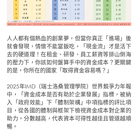
人人都有個熱血的創業夢，但當你真正「進場」後
就會發現，情懷不能當飯吃，「現金流」才是活下
去的硬道理！在租金、研發、員工薪資等排山倒海
的壓力下，你該如何盤算手中的資金成本？更關鍵
的是，你所在的國家「取得資金容易嗎？」
2025年IMD（瑞士洛桑管理學院）世界競爭力年報
中，「資金成本是否有助於企業發展」指標，被納
入「政府效能」下「體制架構」中項指標的評比項
目，從各國的體制與框架下檢視資金成本對企業的
助力。分數越高，代表資本可得性越佳且管道越順
暢。