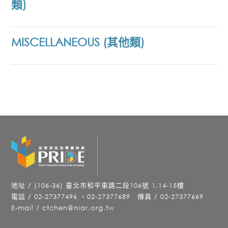
類)
MISCELLANEOUS (其他類)
地址 / (106-36) 臺北市和平東路二段106號 1,14-15樓
電話 / 02-27377496 、02-27377689 傳真 / 02-27377669
E-mail / ctchen@niar.org.tw