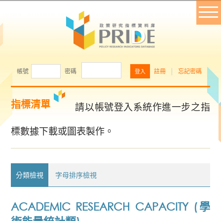
帳號
密碼
註冊
│
忘記密碼
指標清單
請以帳號登入系統作進一步之指
標數據下載或圖表製作。
分類檢視
字母排序檢視
ACADEMIC RESEARCH CAPACITY (學